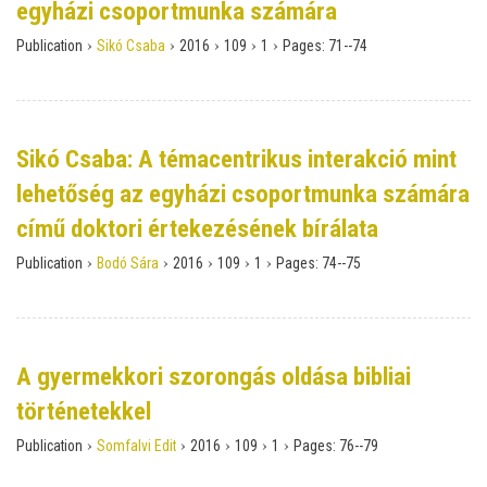
egyházi csoportmunka számára
›
›
›
›
›
Publication
Sikó Csaba
2016
109
1
Pages:
71--74
Sikó Csaba: A témacentrikus interakció mint
lehetőség az egyházi csoportmunka számára
című doktori értekezésének bírálata
›
›
›
›
›
Publication
Bodó Sára
2016
109
1
Pages:
74--75
A gyermekkori szorongás oldása bibliai
történetekkel
›
›
›
›
›
Publication
Somfalvi Edit
2016
109
1
Pages:
76--79