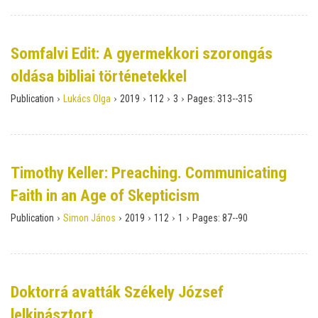
Somfalvi Edit: A gyermekkori szorongás
oldása bibliai történetekkel
›
›
›
›
›
Publication
Lukács Olga
2019
112
3
Pages:
313--315
Timothy Keller: Preaching. Communicating
Faith in an Age of Skepticism
›
›
›
›
›
Publication
Simon János
2019
112
1
Pages:
87--90
Doktorrá avatták Székely József
lelkipásztort