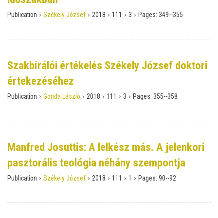
›
›
›
›
›
Publication
Székely József
2018
111
3
Pages:
349--355
Szakbírálói értékelés Székely József doktori
értekezéséhez
›
›
›
›
›
Publication
Gonda László
2018
111
3
Pages:
355--358
Manfred Josuttis: A lelkész más. A jelenkori
pasztorális teológia néhány szempontja
›
›
›
›
›
Publication
Székely József
2018
111
1
Pages:
90--92