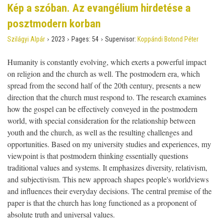
Kép a szóban. Az evangélium hirdetése a
posztmodern korban
›
›
›
Szilágyi Alpár
2023
Pages:
54
Supervisor:
Koppándi Botond Péter
Humanity is constantly evolving, which exerts a powerful impact
on religion and the church as well. The postmodern era, which
spread from the second half of the 20th century, presents a new
direction that the church must respond to. The research examines
how the gospel can be effectively conveyed in the postmodern
world, with special consideration for the relationship between
youth and the church, as well as the resulting challenges and
opportunities. Based on my university studies and experiences, my
viewpoint is that postmodern thinking essentially questions
traditional values and systems. It emphasizes diversity, relativism,
and subjectivism. This new approach shapes people's worldviews
and influences their everyday decisions. The central premise of the
paper is that the church has long functioned as a proponent of
absolute truth and universal values.