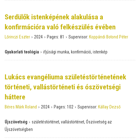
Serdülők istenképének alakulása a
konfirmációra való felkészülés évében
›
›
›
Lőrinczi Eszter
2024
Pages:
81
Supervisor:
Koppándi Botond Péter
›
Gyakorlati teológia
ifjúsági munka, konfirmáció, istenkép
Lukács evangéliuma születéstörténetének
történeti, vallástörténeti és ószövetségi
háttere
›
›
›
Béres Márk Roland
2024
Pages:
102
Supervisor:
Kállay Dezső
›
Újszövetség
születéstörténet, vallástörténet, Ószövetség az
Újszövetségben