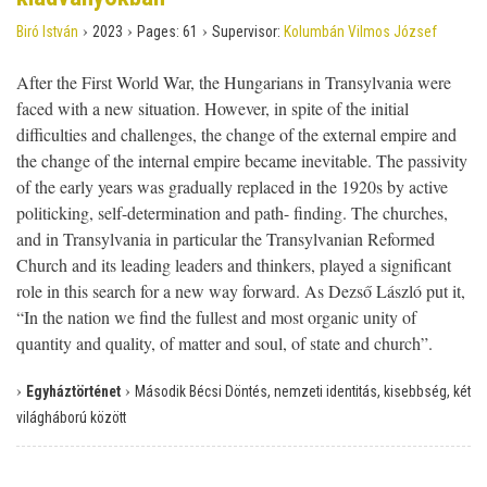
›
›
›
Biró István
2023
Pages:
61
Supervisor:
Kolumbán Vilmos József
After the First World War, the Hungarians in Transylvania were
faced with a new situation. However, in spite of the initial
difficulties and challenges, the change of the external empire and
the change of the internal empire became inevitable. The passivity
of the early years was gradually replaced in the 1920s by active
politicking, self-determination and path- finding. The churches,
and in Transylvania in particular the Transylvanian Reformed
Church and its leading leaders and thinkers, played a significant
role in this search for a new way forward. As Dezső László put it,
“In the nation we find the fullest and most organic unity of
quantity and quality, of matter and soul, of state and church”.
›
›
Egyháztörténet
Második Bécsi Döntés, nemzeti identitás, kisebbség, két
világháború között