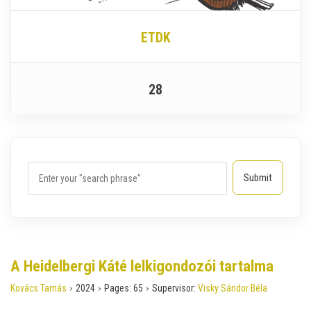
ETDK
28
A Heidelbergi Káté lelkigondozói tartalma
›
›
›
Kovács Tamás
2024
Pages:
65
Supervisor:
Visky Sándor Béla