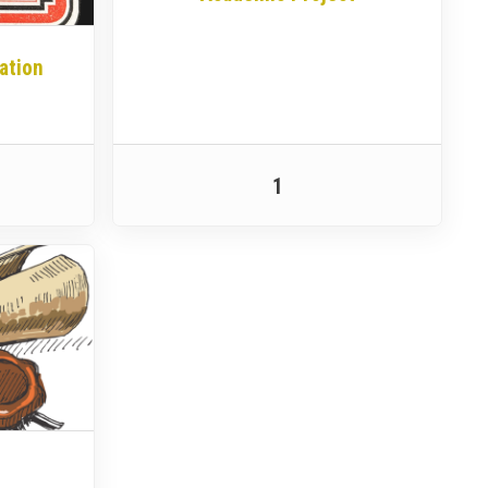
ation
1