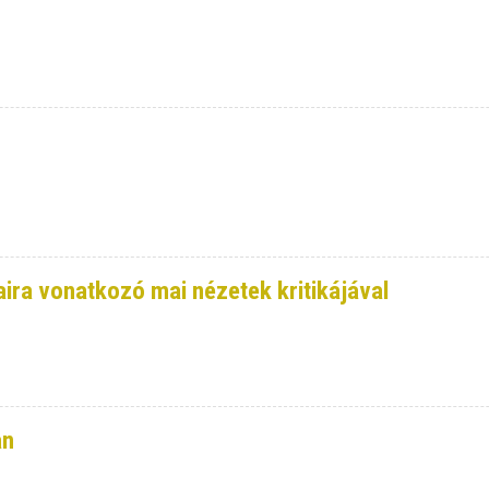
ira vonatkozó mai nézetek kritikájával
an