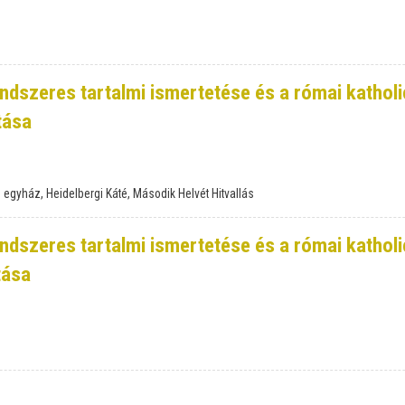
rendszeres tartalmi ismertetése és a római katholi
tása
us egyház, Heidelbergi Káté, Második Helvét Hitvallás
rendszeres tartalmi ismertetése és a római katholi
tása