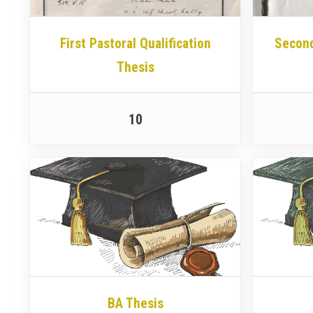
First Pastoral Qualification
Second
Thesis
10
BA Thesis