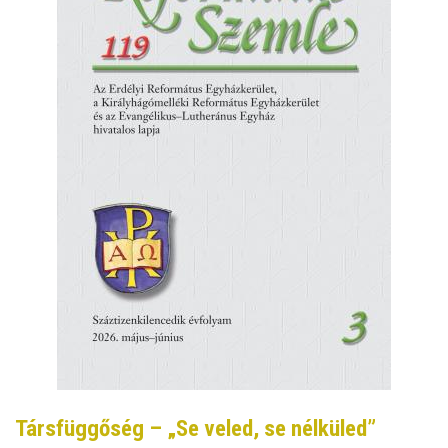
Társfüggőség – „Se veled, se nélküled”