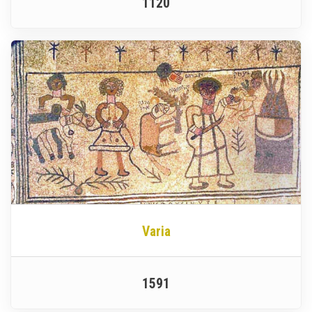
1120
Varia
1591