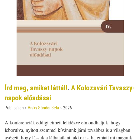
Írd meg, amiket láttál!
.
A Kolozsvári Tavaszy-
napok előadásai
›
›
Publication
Visky Sándor Béla
2026
A konferenciák eddigi címeit felidézve elmondhatjuk, hogy
leborulva, nyitott szemmel kívánunk járni továbbra is a világban
avégett, hogy lássuk a láthatatlant, akkor is, ha emiatt mi magunk