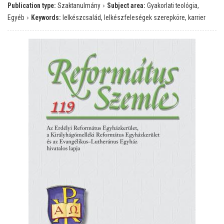
›
Publication type:
Szaktanulmány
Subject area:
Gyakorlati teológia,
›
Egyéb
Keywords:
lelkészcsalád, lelkészfeleségek szerepköre, karrier