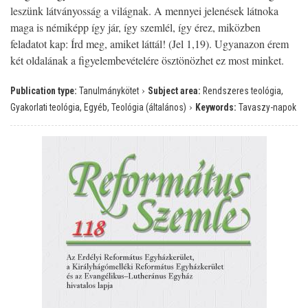
leszünk látványosság a világnak. A mennyei jelenések látnoka
maga is némiképp így jár, így szemlél, így érez, miközben
feladatot kap: Írd meg, amiket láttál! (Jel 1,19). Ugyanazon érem
két oldalának a figyelembevételére ösztönözhet ez most minket.
›
Publication type:
Tanulmánykötet
Subject area:
Rendszeres teológia,
›
Gyakorlati teológia, Egyéb, Teológia (általános)
Keywords:
Tavaszy-napok