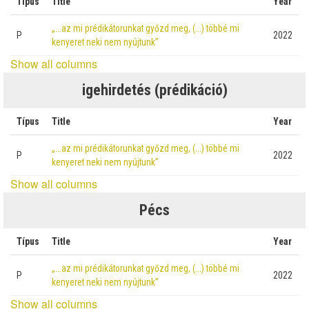
Típus
Title
Year
„...az mi prédikátorunkat győzd meg, (...) többé mi
P
2022
kenyeret neki nem nyújtunk”
Show all columns
igehirdetés (prédikáció)
Típus
Title
Year
„...az mi prédikátorunkat győzd meg, (...) többé mi
P
2022
kenyeret neki nem nyújtunk”
Show all columns
Pécs
Típus
Title
Year
„...az mi prédikátorunkat győzd meg, (...) többé mi
P
2022
kenyeret neki nem nyújtunk”
Show all columns