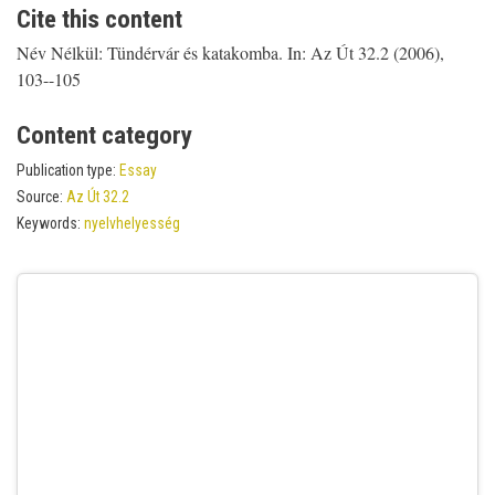
Cite this content
Név Nélkül: Tündérvár és katakomba. In: Az Út 32.2 (2006),
103--105
Content category
Publication type:
Essay
Source:
Az Út 32.2
Keywords:
nyelvhelyesség