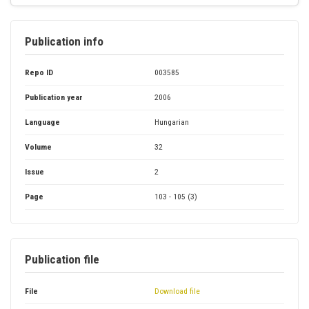
Publication info
Repo ID
003585
Publication year
2006
Language
Hungarian
Volume
32
Issue
2
Page
103 - 105 (3)
Publication file
File
Download file