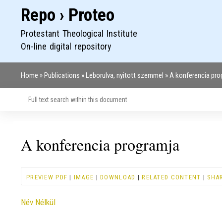
Repo › Proteo
Protestant Theological Institute
On-line digital repository
Home
Publications
Leborulva, nyitott szemmel
A konferencia pro
Breadcrumb
A konferencia programja
PREVIEW PDF
|
IMAGE
|
DOWNLOAD
|
RELATED CONTENT
|
SHA
Contributor
Név Nélkül