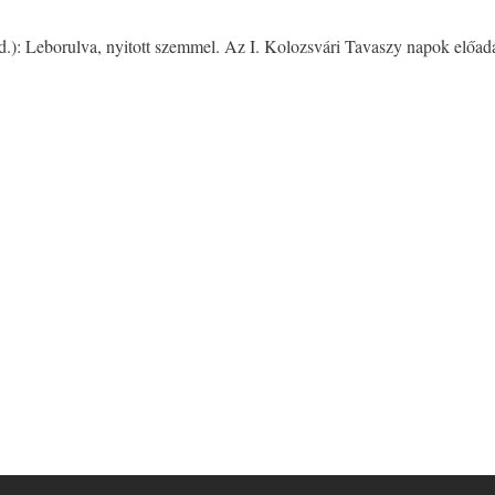
.): Leborulva, nyitott szemmel. Az I. Kolozsvári Tavaszy napok előadá