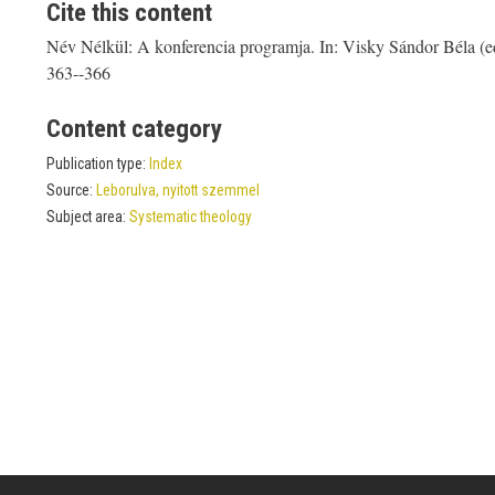
Cite this content
Név Nélkül: A konferencia programja. In: Visky Sándor Béla (ed
363--366
Content category
Publication type:
Index
Source:
Leborulva, nyitott szemmel
Subject area:
Systematic theology