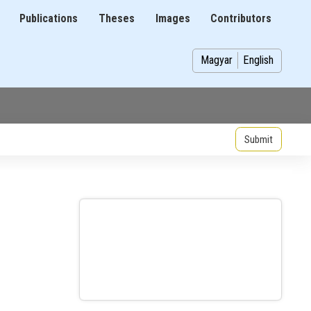
Publications
Theses
Images
Contributors
on
Magyar
English