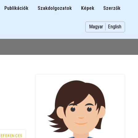
Publikációk
Szakdolgozatok
Képek
Szerzők
n
Magyar
English
REFERENCES