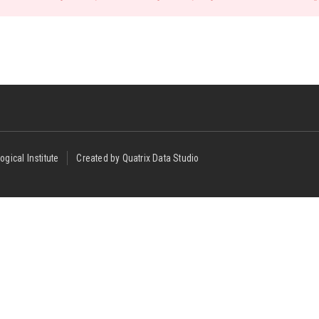
ogical Institute
Created by Quatrix Data Studio