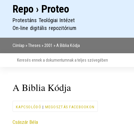
Repo › Proteo
Protestáns Teológiai Intézet
On-line digitális repozitórium
Címlap
Theses
2001
A Biblia Kódja
Morzsa
A Biblia Kódja
KAPCSOLÓDÓ
|
MEGOSZTÁS FACEBOOKON
Contributor
Császár Béla