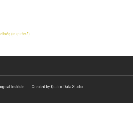
tettség (inspiráció)
ogical Institute
Created by Quatrix Data Studio