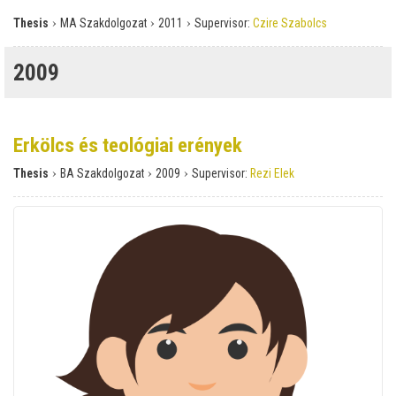
›
›
›
Thesis
MA Szakdolgozat
2011
Supervisor:
Czire Szabolcs
2009
Erkölcs és teológiai erények
›
›
›
Thesis
BA Szakdolgozat
2009
Supervisor:
Rezi Elek