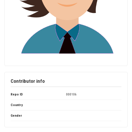
Contributor info
Repo ID
000106
Country
Gender