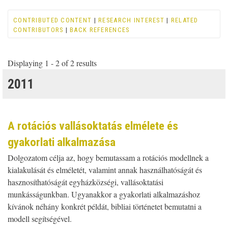
CONTRIBUTED CONTENT
|
RESEARCH INTEREST
|
RELATED
CONTRIBUTORS
|
BACK REFERENCES
Displaying 1 - 2 of 2 results
2011
A rotációs vallásoktatás elmélete és
gyakorlati alkalmazása
Dolgozatom célja az, hogy bemutassam a rotációs modellnek a
kialakulását és elméletét, valamint annak használhatóságát és
hasznosíthatóságát egyházközségi, vallásoktatási
munkásságunkban. Ugyanakkor a gyakorlati alkalmazáshoz
kívánok néhány konkrét példát, bibliai történetet bemutatni a
modell segítségével.