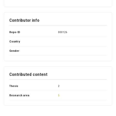
Contributor info
Repo ID
000126
Country
Gender
Contributed content
Thesis
2
Research area
5