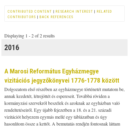
CONTRIBUTED CONTENT
|
RESEARCH INTEREST
|
RELATED
CONTRIBUTORS
|
BACK REFERENCES
Displaying 1 - 2 of 2 results
2016
A Marosi Református Egyházmegye
vizitációs jegyzőkönyvei 1776-1778 között
Dolgozatom első részében az egyházmegye történetét mutatom be,
annak kezdetét, létrejöttét és espereseit. Továbbá röviden a
kormányzási szervekről beszélek és azoknak az egyházban való
rendeltetéseiről. Egy újabb fejezetben a 18. és a 21. századi
vizitációt helyezem egymás mellé egy táblázatban és úgy
hasonlítom össze a kettőt. A bemutatás rendjén fontosnak láttam