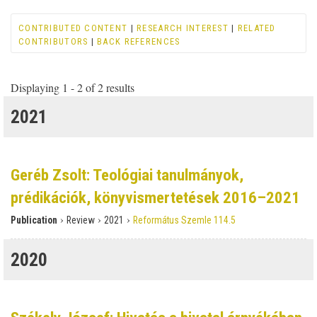
CONTRIBUTED CONTENT
|
RESEARCH INTEREST
|
RELATED
CONTRIBUTORS
|
BACK REFERENCES
Displaying 1 - 2 of 2 results
2021
Geréb Zsolt: Teológiai tanulmányok,
prédikációk, könyvismertetések 2016–2021
›
›
›
Publication
Review
2021
Református Szemle 114.5
2020