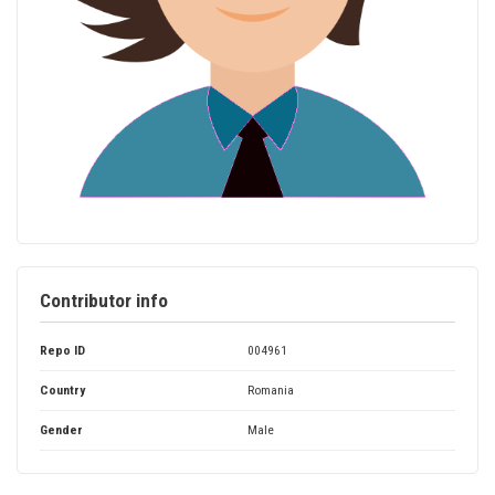
Contributor info
Repo ID
004961
Country
Romania
Gender
Male