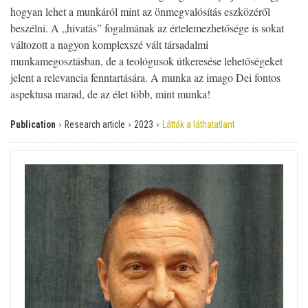
hogyan lehet a munkáról mint az önmegvalósítás eszközéről
beszélni. A „hivatás” fogalmának az értelemezhetősége is sokat
változott a nagyon komplexszé vált társadalmi
munkamegosztásban, de a teológusok útkeresése lehetőségeket
jelent a relevancia fenntartására. A munka az imago Dei fontos
aspektusa marad, de az élet több, mint munka!
›
›
›
Publication
Research article
2023
Látták a láthatatlant