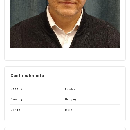
Contributor info
Repo ID
006337
Country
Hungary
Gender
Male