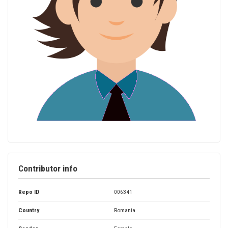
Contributor info
Repo ID
006341
Country
Romania