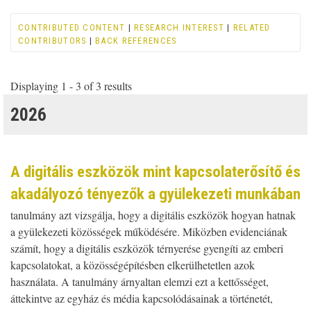
CONTRIBUTED CONTENT
|
RESEARCH INTEREST
|
RELATED
CONTRIBUTORS
|
BACK REFERENCES
Displaying 1 - 3 of 3 results
2026
A digitális eszközök mint kapcsolaterősítő és
akadályozó tényezők a gyülekezeti munkában
tanulmány azt vizsgálja, hogy a digitális eszközök hogyan hatnak
a gyülekezeti közösségek működésére. Miközben evidenciának
számít, hogy a digitális eszközök térnyerése gyengíti az emberi
kapcsolatokat, a közösségépítésben elkerülhetetlen azok
használata. A tanulmány árnyaltan elemzi ezt a kettősséget,
áttekintve az egyház és média kapcsolódásainak a történetét,