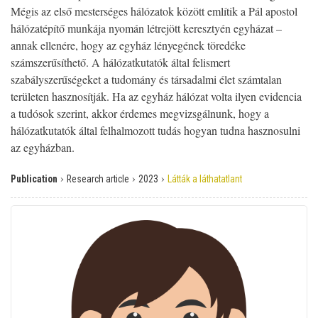
Mégis az első mesterséges hálózatok között említik a Pál apostol
hálózatépítő munkája nyomán létrejött keresztyén egyházat –
annak ellenére, hogy az egyház lényegének töredéke
számszerűsíthető. A hálózatkutatók által felismert
szabályszerűségeket a tudomány és társadalmi élet számtalan
területen hasznosítják. Ha az egyház hálózat volta ilyen evidencia
a tudósok szerint, akkor érdemes megvizsgálnunk, hogy a
hálózatkutatók által felhalmozott tudás hogyan tudna hasznosulni
az egyházban.
›
›
›
Publication
Research article
2023
Látták a láthatatlant