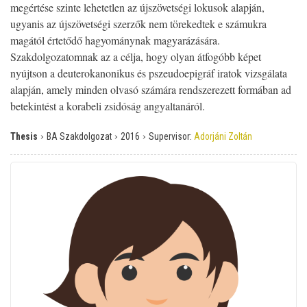
megértése szinte lehetetlen az újszövetségi lokusok alapján,
ugyanis az újszövetségi szerzők nem törekedtek e számukra
magától értetődő hagyománynak magyarázására.
Szakdolgozatomnak az a célja, hogy olyan átfogóbb képet
nyújtson a deuterokanonikus és pszeudoepigráf iratok vizsgálata
alapján, amely minden olvasó számára rendszerezett formában ad
betekintést a korabeli zsidóság angyaltanáról.
›
›
›
Thesis
BA Szakdolgozat
2016
Supervisor:
Adorjáni Zoltán