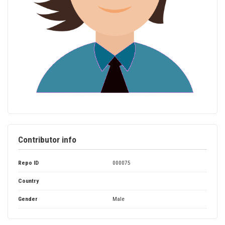
Contributor info
Repo ID
000075
Country
Gender
Male