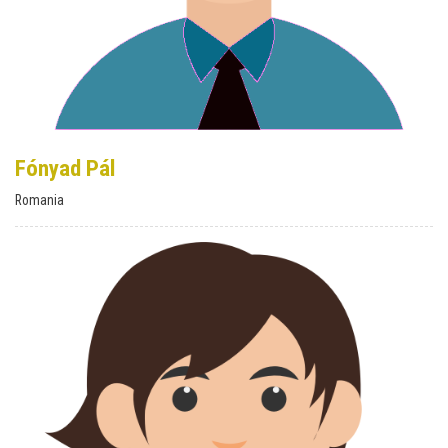
Fónyad Pál
Romania