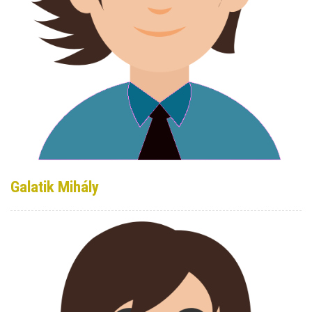
Galatik Mihály