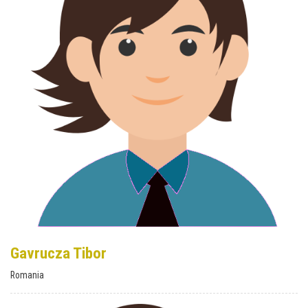
Gavrucza Tibor
Romania