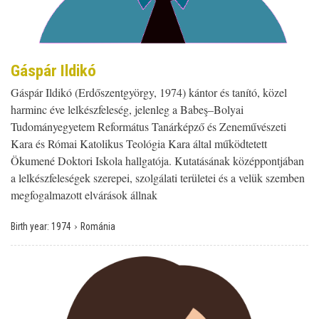
Gáspár Ildikó
Gáspár Ildikó (Erdőszentgyörgy, 1974) kántor és tanító, közel
harminc éve lelkészfeleség, jelenleg a Babeş–Bolyai
Tudományegyetem Református Tanárképző és Zeneművészeti
Kara és Római Katolikus Teológia Kara által működtetett
Ökumené Doktori Iskola hallgatója. Kutatásának középpontjában
a lelkészfeleségek szerepei, szolgálati területei és a velük szemben
megfogalmazott elvárások állnak
›
Birth year:
1974
Románia