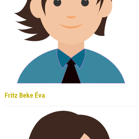
Fritz Beke Éva