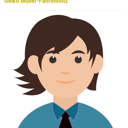
Geiko Müller-Fahrenholz