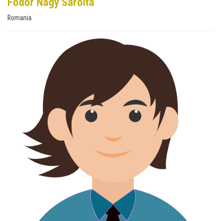
Fodor Nagy Sarolta
Romania