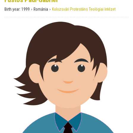
›
›
Birth year:
1999
Románia
Kolozsvári Protestáns Teológiai Intézet