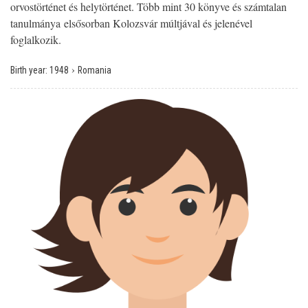
orvostörténet és helytörténet. Több mint 30 könyve és számtalan
tanulmánya elsősorban Kolozsvár múltjával és jelenével
foglalkozik.
›
Birth year:
1948
Romania