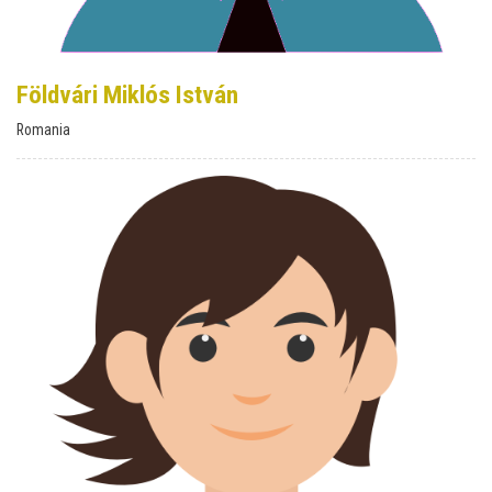
Földvári Miklós István
Romania