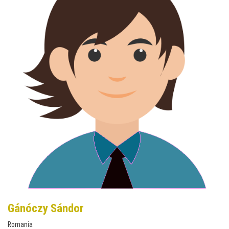
Gánóczy Sándor
Romania