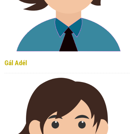
Gál Adél