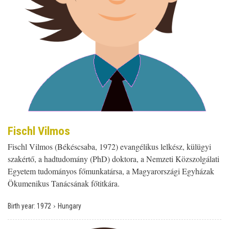
Fischl Vilmos
Fischl Vilmos (Békéscsaba, 1972) evangélikus lelkész, külügyi
szakértő, a hadtudomány (PhD) doktora, a Nemzeti Közszolgálati
Egyetem tudományos főmunkatársa, a Magyarországi Egyházak
Ökumenikus Tanácsának főtitkára.
›
Birth year:
1972
Hungary