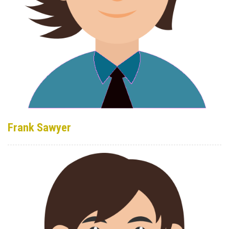
Frank Sawyer