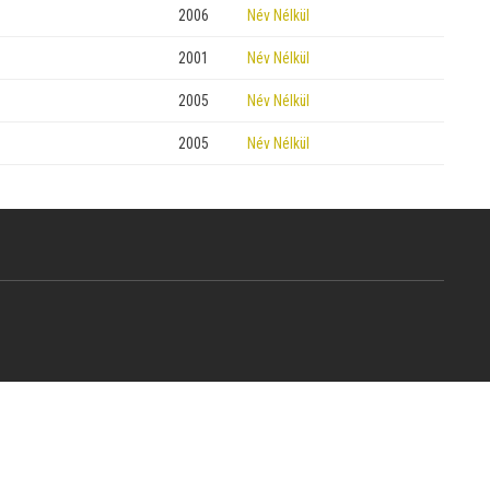
2006
Név Nélkül
2001
Név Nélkül
2005
Név Nélkül
2005
Név Nélkül