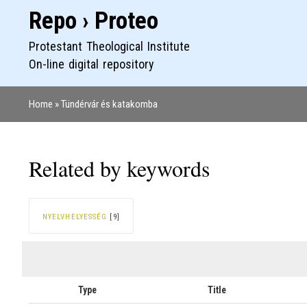
Repo › Proteo
Protestant Theological Institute
On-line digital repository
Home
Tündérvár és katakomba
Breadcrumb
Related by keywords
NYELVHELYESSÉG
[9]
Type
Title