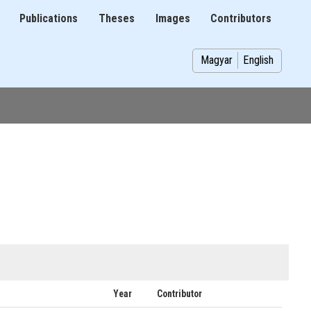
Publications
Theses
Images
Contributors
on
Magyar
English
Year
Contributor