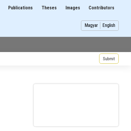
Publications
Theses
Images
Contributors
on
Magyar
English