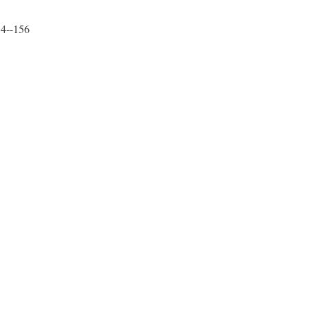
54--156