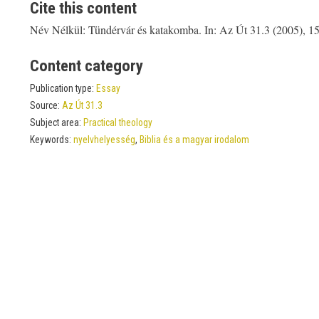
Cite this content
Név Nélkül: Tündérvár és katakomba. In: Az Út 31.3 (2005), 1
Content category
Publication type:
Essay
Source:
Az Út 31.3
Subject area:
Practical theology
Keywords:
nyelvhelyesség
,
Biblia és a magyar irodalom