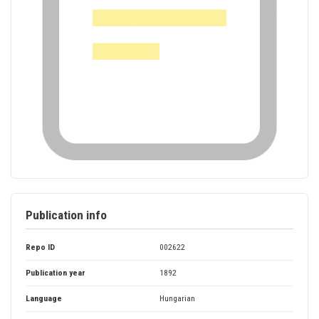
Publication info
Repo ID
002622
Publication year
1892
Language
Hungarian