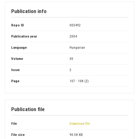
Publication info
Repo ID
003492
Publication year
2004
Language
Hungarian
Volume
30
Issue
2
Page
107 - 108 (2)
Publication file
File
Download file
File size
90.58 KB