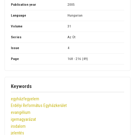
Publication year
2005
Language
Hungarian
Volume
31
Series
Az Út
Issue
4
Page
168 - 216 (49)
Keywords
egyházfegyelem
Erdélyi Református Egyházkerület
evangélium
igemagyarázat
irodalom
jelentés