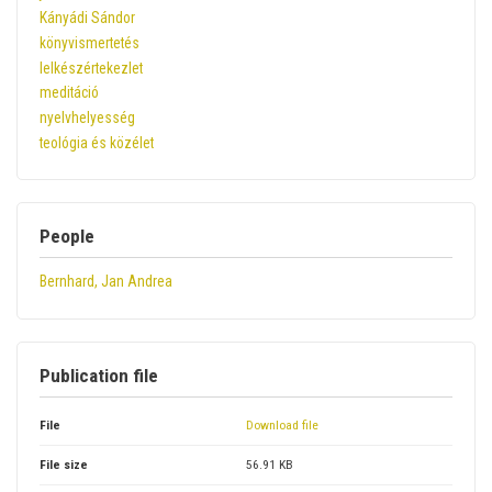
Kányádi Sándor
könyvismertetés
lelkészértekezlet
meditáció
nyelvhelyesség
teológia és közélet
People
Bernhard, Jan Andrea
Publication file
File
Download file
File size
56.91 KB