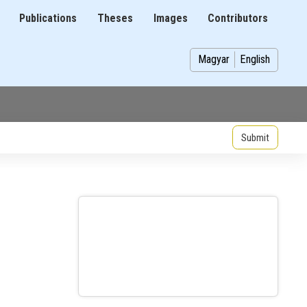
Publications
Theses
Images
Contributors
on
Magyar
English