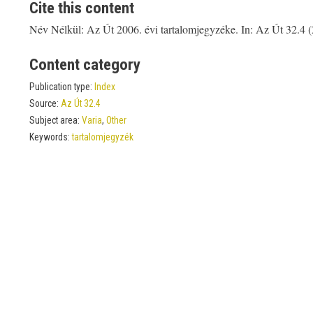
Cite this content
Név Nélkül: Az Út 2006. évi tartalomjegyzéke. In: Az Út 32.4 
Content category
Publication type:
Index
Source:
Az Út 32.4
Subject area:
Varia
,
Other
Keywords:
tartalomjegyzék