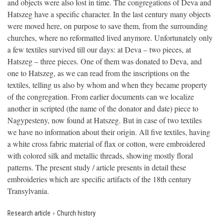
and objects were also lost in time. The congregations of Deva and
Hatszeg have a specific character. In the last century many objects
were moved here, on purpose to save them, from the surrounding
churches, where no reformatted lived anymore. Unfortunately only
a few textiles survived till our days: at Deva – two pieces, at
Hatszeg – three pieces. One of them was donated to Deva, and
one to Hatszeg, as we can read from the inscriptions on the
textiles, telling us also by whom and when they became property
of the congregation. From earlier documents can we localize
another in scripted (the name of the donator and date) piece to
Nagypesteny, now found at Hatszeg. But in case of two textiles
we have no information about their origin. All five textiles, having
a white cross fabric material of flax or cotton, were embroidered
with colored silk and metallic threads, showing mostly floral
patterns. The present study / article presents in detail these
embroideries which are specific artifacts of the 18th century
Transylvania.
›
Research article
Church history