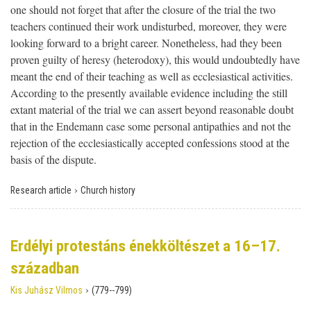
one should not forget that after the closure of the trial the two
teachers continued their work undisturbed, moreover, they were
looking forward to a bright career. Nonetheless, had they been
proven guilty of heresy (heterodoxy), this would undoubtedly have
meant the end of their teaching as well as ecclesiastical activities.
According to the presently available evidence including the still
extant material of the trial we can assert beyond reasonable doubt
that in the Endemann case some personal antipathies and not the
rejection of the ecclesiastically accepted confessions stood at the
basis of the dispute.
›
Research article
Church history
Erdélyi protestáns énekköltészet a 16–17.
században
›
Kis Juhász Vilmos
(779--799)