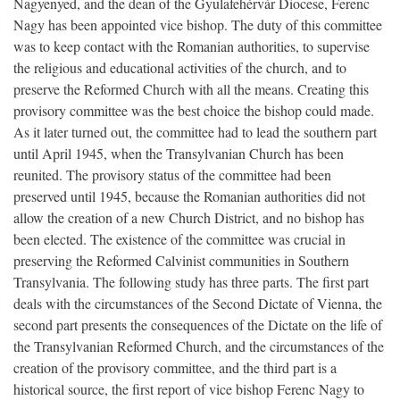
Nagyenyed, and the dean of the Gyulafehérvár Diocese, Ferenc
Nagy has been appointed vice bishop. The duty of this committee
was to keep contact with the Romanian authorities, to supervise
the religious and educational activities of the church, and to
preserve the Reformed Church with all the means. Creating this
provisory committee was the best choice the bishop could made.
As it later turned out, the committee had to lead the southern part
until April 1945, when the Transylvanian Church has been
reunited. The provisory status of the committee had been
preserved until 1945, because the Romanian authorities did not
allow the creation of a new Church District, and no bishop has
been elected. The existence of the committee was crucial in
preserving the Reformed Calvinist communities in Southern
Transylvania. The following study has three parts. The first part
deals with the circumstances of the Second Dictate of Vienna, the
second part presents the consequences of the Dictate on the life of
the Transylvanian Reformed Church, and the circumstances of the
creation of the provisory committee, and the third part is a
historical source, the first report of vice bishop Ferenc Nagy to