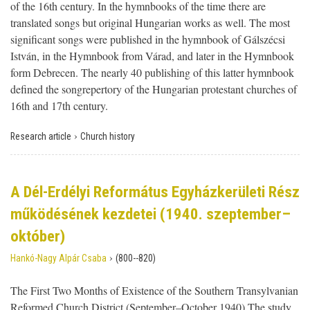
of the 16th century. In the hymnbooks of the time there are
translated songs but original Hungarian works as well. The most
significant songs were published in the hymnbook of Gálszécsi
István, in the Hymnbook from Várad, and later in the Hymnbook
form Debrecen. The nearly 40 publishing of this latter hymnbook
defined the songrepertory of the Hungarian protestant churches of
16th and 17th century.
›
Research article
Church history
A Dél-Erdélyi Református Egyházkerületi Rész
működésének kezdetei (1940. szeptember–
október)
›
Hankó-Nagy Alpár Csaba
(800--820)
The First Two Months of Existence of the Southern Transylvanian
Reformed Church District (September–October 1940) The study