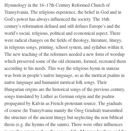
Hymnology in the 16–17th Century Reformed Church of
Transylvania. The religious experience, the belief in God and in
God’s power has always influenced the society. The 16th
century’s reformation defined and still defines Europe’s and the
world’s social, religious, political and economical aspect. There
were radical changes on the fields of theology, literature, liturgy,
in religious songs, printing, school system, and syllabus within it.
The new teaching of the reformers needed a new form of worship
which preserved some of the old elements, formed, recreated them
according to his needs. This way the religious hymn in stanzas
was born in people’s native language, so as the metrical psalms in
native language and humanist metrical folk songs. Their
Hungarian origins are the historical songs of the previous century,
songs translated by Luther as German origin and the psalms
propagated by Kálvin as French protestant source. The graduals
of course (In Transylvania mainly the Öreg Graduál) transmitted
the structure of the ancient liturgy but neglecting the non biblical
thesis (e.g. the hymns of the saints). There were other influences