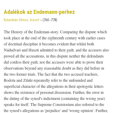
Adalékok az Endemann-perhez
›
Kolumbán Vilmos József
(760--778)
The History of the Endeman-story. Comparing the dispute which
took place at the end of the eighteenth century with earlier cases
of doctrinal discipline it becomes evident that whilst both
Nádudvari and Huszti admitted to their guilt, and the accusers also
proved all the accusations, in this dispute neither the defendants
did confess their guilt, nor the accusers were able to prove their
observations beyond any reasonable doubt as they did before in
the two former trials. The fact that the two accused teachers,
Bodola and Zilahi repeatedly refer to the unfounded and
superficial character of the allegations in their apologetic letters
shows the existence of personal dissension. Further, the error in
the dating of the synod's indictment (containing the wrong year)
speaks for itself. The Supreme Consistorium also referred to the
the synod's allegations as 'prejudice' and 'wrong opinion'. Further,