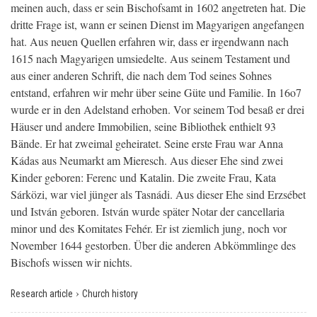
meinen auch, dass er sein Bischofsamt in 1602 angetreten hat. Die
dritte Frage ist, wann er seinen Dienst im Magyarigen angefangen
hat. Aus neuen Quellen erfahren wir, dass er irgendwann nach
1615 nach Magyarigen umsiedelte. Aus seinem Testament und
aus einer anderen Schrift, die nach dem Tod seines Sohnes
entstand, erfahren wir mehr über seine Güte und Familie. In 16o7
wurde er in den Adelstand erhoben. Vor seinem Tod besaß er drei
Häuser und andere Immobilien, seine Bibliothek enthielt 93
Bände. Er hat zweimal geheiratet. Seine erste Frau war Anna
Kádas aus Neumarkt am Mieresch. Aus dieser Ehe sind zwei
Kinder geboren: Ferenc und Katalin. Die zweite Frau, Kata
Sárközi, war viel jünger als Tasnádi. Aus dieser Ehe sind Erzsébet
und István geboren. István wurde später Notar der cancellaria
minor und des Komitates Fehér. Er ist ziemlich jung, noch vor
November 1644 gestorben. Über die anderen Abkömmlinge des
Bischofs wissen wir nichts.
›
Research article
Church history