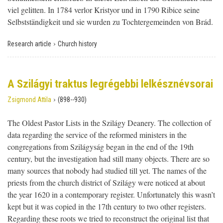
viel gelitten. In 1784 verlor Kristyor und in 1790 Ribice seine
Selbstständigkeit und sie wurden zu Tochtergemeinden von Brád.
›
Research article
Church history
A Szilágyi traktus legrégebbi lelkésznévsorai
›
Zsigmond Attila
(898--930)
The Oldest Pastor Lists in the Szilágy Deanery. The collection of
data regarding the service of the reformed ministers in the
congregations from Szilágyság began in the end of the 19th
century, but the investigation had still many objects. There are so
many sources that nobody had studied till yet. The names of the
priests from the church district of Szilágy were noticed at about
the year 1620 in a contemporary register. Unfortunately this wasn’t
kept but it was copied in the 17th century to two other registers.
Regarding these roots we tried to reconstruct the original list that