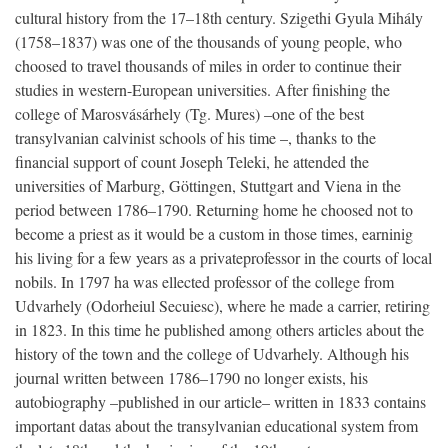
cultural history from the 17–18th century. Szigethi Gyula Mihály
(1758–1837) was one of the thousands of young people, who
choosed to travel thousands of miles in order to continue their
studies in western-European universities. After finishing the
college of Marosvásárhely (Tg. Mures) –one of the best
transylvanian calvinist schools of his time –, thanks to the
financial support of count Joseph Teleki, he attended the
universities of Marburg, Göttingen, Stuttgart and Viena in the
period between 1786–1790. Returning home he choosed not to
become a priest as it would be a custom in those times, earninig
his living for a few years as a privateprofessor in the courts of local
nobils. In 1797 ha was ellected professor of the college from
Udvarhely (Odorheiul Secuiesc), where he made a carrier, retiring
in 1823. In this time he published among others articles about the
history of the town and the college of Udvarhely. Although his
journal written between 1786–1790 no longer exists, his
autobiography –published in our article– written in 1833 contains
important datas about the transylvanian educational system from