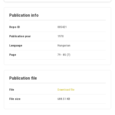
Publication info
Repo ID
005421
Publication year
1970
Language
Hungarian
Page
79 - 85 (7)
Publication file
File
Download file
File size
688.51 KB