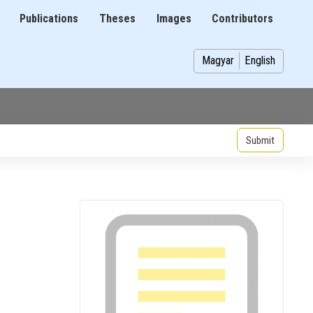
Publications
Theses
Images
Contributors
on
Magyar
English