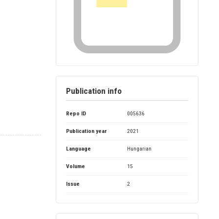
Publication info
Repo ID
005636
Publication year
2021
Language
Hungarian
Volume
15
Issue
2