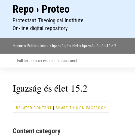
Repo › Proteo
Protestant Theological Institute
On-line digital repository
Home
Publications
Igazság és élet
Igazság és élet 15.2
Breadcrumb
Igazság és élet 15.2
RELATED CONTENT
|
SHARE THIS ON FACEBOOK
Content category