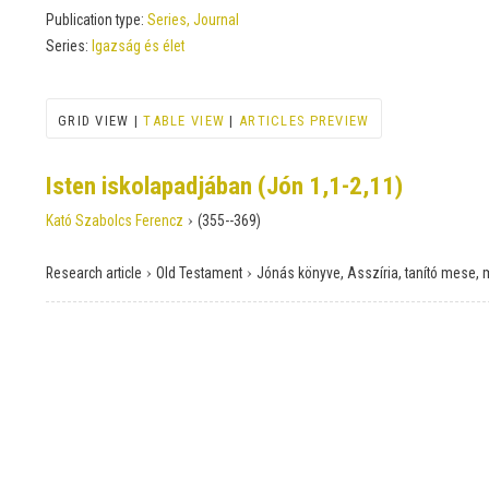
Publication type:
Series, Journal
Series:
Igazság és élet
GRID VIEW |
TABLE VIEW
|
ARTICLES PREVIEW
Isten iskolapadjában (Jón 1,1-2,11)
›
Kató Szabolcs Ferencz
(355--369)
›
›
Research article
Old Testament
Jónás könyve, Asszíria, tanító mese,