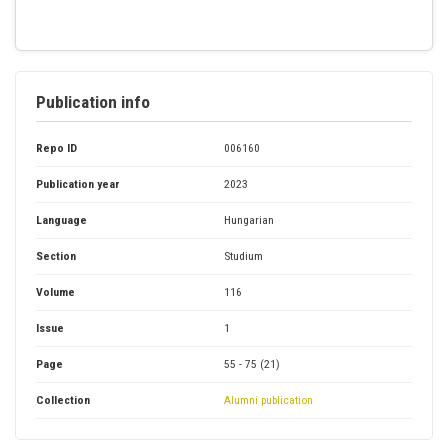
Publication info
Repo ID
006160
Publication year
2023
Language
Hungarian
Section
Studium
Volume
116
Issue
1
Page
55 - 75 (21)
Collection
Alumni publication