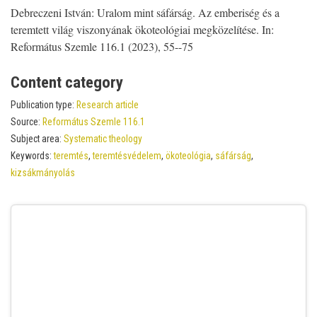
Debreczeni István: Uralom mint sáfárság. Az emberiség és a
teremtett világ viszonyának ökoteológiai megközelítése. In:
Református Szemle 116.1 (2023), 55--75
Content category
Publication type:
Research article
Source:
Református Szemle 116.1
Subject area:
Systematic theology
Keywords:
teremtés
,
teremtésvédelem
,
ökoteológia
,
sáfárság
,
kizsákmányolás