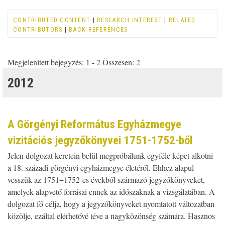
CONTRIBUTED CONTENT
|
RESEARCH INTEREST
|
RELATED
CONTRIBUTORS
|
BACK REFERENCES
Megjelenített bejegyzés: 1 - 2 Összesen: 2
2012
A Görgényi Református Egyházmegye
vizitációs jegyzőkönyvei 1751-1752-ből
Jelen dolgozat keretein belül megpróbálunk egyféle képet alkotni
a 18. századi görgényi egyházmegye életéről. Ehhez alapul
vesszük az 1751−1752-es évekből származó jegyzőkönyveket,
amelyek alapvető forrásai ennek az időszaknak a vizsgálatában. A
dolgozat fő célja, hogy a jegyzőkönyveket nyomtatott változatban
közölje, ezáltal elérhetővé téve a nagyközönség számára. Hasznos