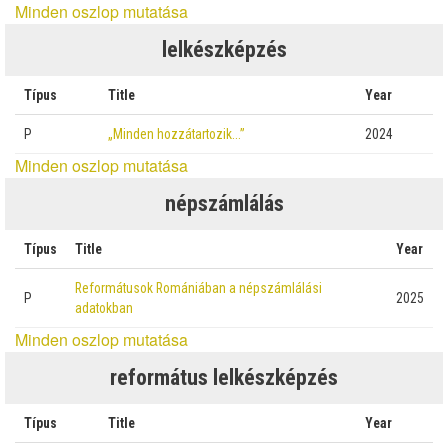
Minden oszlop mutatása
lelkészképzés
Típus
Title
Year
P
„Minden hozzátartozik…”
2024
Minden oszlop mutatása
népszámlálás
Típus
Title
Year
Reformátusok Romániában a népszámlálási
P
2025
adatokban
Minden oszlop mutatása
református lelkészképzés
Típus
Title
Year