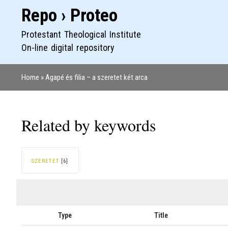
Repo › Proteo
Protestant Theological Institute
On-line digital repository
Home
Agapé és filia – a szeretet két arca
Breadcrumb
Related by keywords
SZERETET
[6]
Type
Title