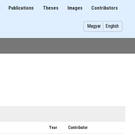
Publications
Theses
Images
Contributors
on
Magyar
English
Year
Contributor