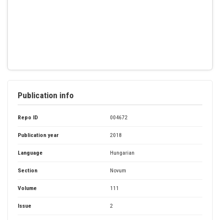
Publication info
Repo ID
004672
Publication year
2018
Language
Hungarian
Section
Novum
Volume
111
Issue
2