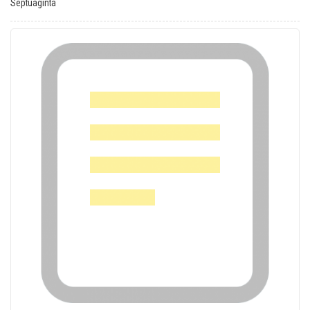
Septuaginta