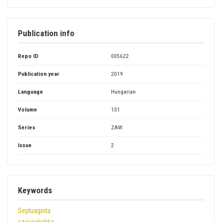
Publication info
Repo ID
005622
Publication year
2019
Language
Hungarian
Volume
131
Series
ZAW
Issue
2
Keywords
Septuaginta