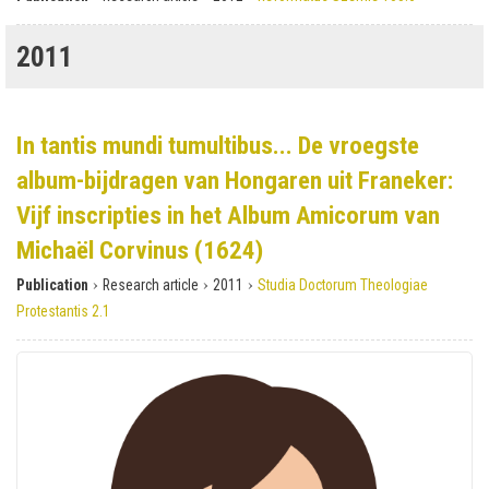
2011
In tantis mundi tumultibus... De vroegste
album-bijdragen van Hongaren uit Franeker:
Vijf inscripties in het Album Amicorum van
Michaël Corvinus (1624)
›
›
›
Publication
Research article
2011
Studia Doctorum Theologiae
Protestantis 2.1