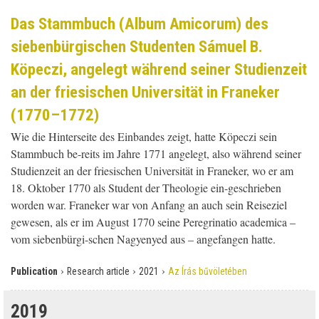
Das Stammbuch (Album Amicorum) des
siebenbürgischen Studenten Sámuel B.
Köpeczi, angelegt während seiner Studienzeit
an der friesischen Universität in Franeker
(1770–1772)
Wie die Hinterseite des Einbandes zeigt, hatte Köpeczi sein
Stammbuch be-reits im Jahre 1771 angelegt, also während seiner
Studienzeit an der friesischen Universität in Franeker, wo er am
18. Oktober 1770 als Student der Theologie ein-geschrieben
worden war. Franeker war von Anfang an auch sein Reiseziel
gewesen, als er im August 1770 seine Peregrinatio academica –
vom siebenbürgi-schen Nagyenyed aus – angefangen hatte.
›
›
›
Publication
Research article
2021
Az Írás bűvöletében
2019