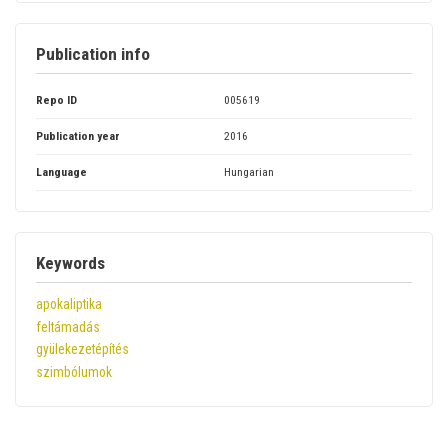
Publication info
Repo ID
005619
Publication year
2016
Language
Hungarian
Keywords
apokaliptika
feltámadás
gyülekezetépítés
szimbólumok