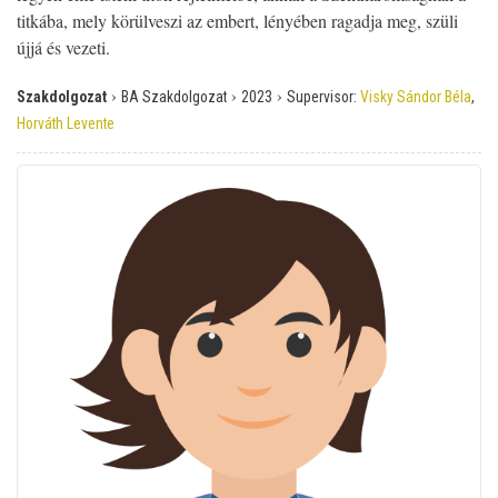
titkába, mely körülveszi az embert, lényében ragadja meg, szüli
újjá és vezeti.
›
›
›
Szakdolgozat
BA Szakdolgozat
2023
Supervisor:
Visky Sándor Béla
,
Horváth Levente