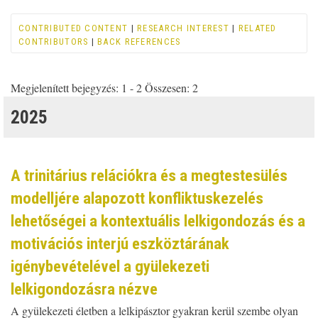
CONTRIBUTED CONTENT
|
RESEARCH INTEREST
|
RELATED
CONTRIBUTORS
|
BACK REFERENCES
Megjelenített bejegyzés: 1 - 2 Összesen: 2
2025
A trinitárius relációkra és a megtestesülés
modelljére alapozott konfliktuskezelés
lehetőségei a kontextuális lelkigondozás és a
motivációs interjú eszköztárának
igénybevételével a gyülekezeti
lelkigondozásra nézve
A gyülekezeti életben a lelkipásztor gyakran kerül szembe olyan