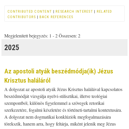
CONTRIBUTED CONTENT
|
RESEARCH INTEREST
|
RELATED
CONTRIBUTORS
|
BACK REFERENCES
Megjelenített bejegyzés: 1 - 2 Összesen: 2
2025
Az apostoli atyák beszédmódja(ik) Jézus
Krisztus haláláról
A dolgozat az apostoli atyák Jézus Krisztus halálával kapcsolatos
beszédmódját vizsgálja nyelvi-stilisztikai, illetve teológiai
szempontból, különös figyelemmel a szövegek retorikai
szerkezetére, fogalmi készletére és történeti-tartalmi kontextusára.
A dolgozat nem dogmatikai konklúziók megfogalmazására
törekszik, hanem arra, hogy feltárja, miként jelenik meg Jézus