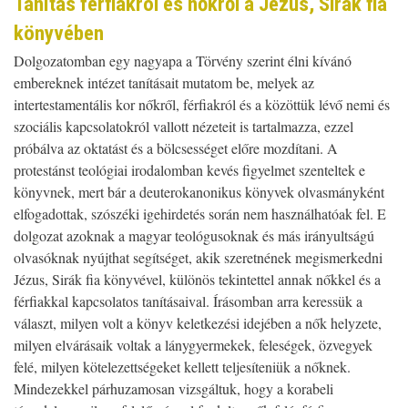
Tanítás férfiakról és nőkről a Jézus, Sirák fia
könyvében
Dolgozatomban egy nagyapa a Törvény szerint élni kívánó
embereknek intézet tanításait mutatom be, melyek az
intertestamentális kor nőkről, férfiakról és a közöttük lévő nemi és
szociális kapcsolatokról vallott nézeteit is tartalmazza, ezzel
próbálva az oktatást és a bölcsességet előre mozdítani. A
protestánst teológiai irodalomban kevés figyelmet szenteltek e
könyvnek, mert bár a deuterokanonikus könyvek olvasmányként
elfogadottak, szószéki igehirdetés során nem használhatóak fel. E
dolgozat azoknak a magyar teológusoknak és más irányultságú
olvasóknak nyújthat segítséget, akik szeretnének megismerkedni
Jézus, Sirák fia könyvével, különös tekintettel annak nőkkel és a
férfiakkal kapcsolatos tanításaival. Írásomban arra keressük a
választ, milyen volt a könyv keletkezési idejében a nők helyzete,
milyen elvárásaik voltak a lánygyermekek, feleségek, özvegyek
felé, milyen kötelezettségeket kellett teljesíteniük a nőknek.
Mindezekkel párhuzamosan vizsgáltuk, hogy a korabeli