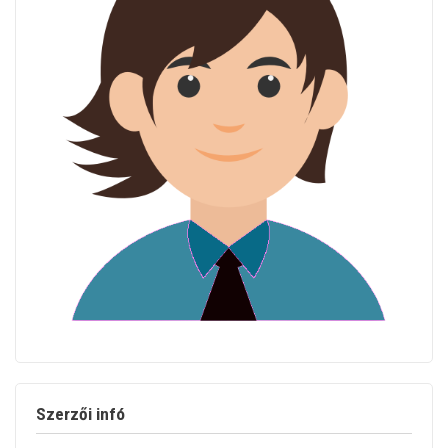
Szerzői infó