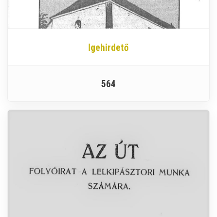
Igehirdető
564