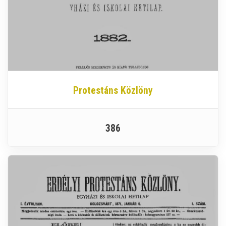
Protestáns Közlöny
386