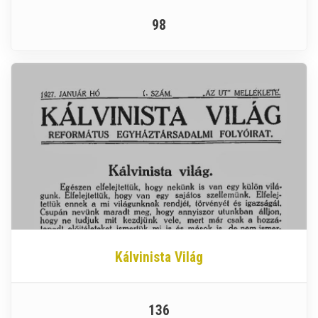
98
Kálvinista Világ
136