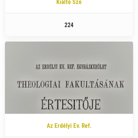
Kiáltó Szó
224
Az Erdélyi Ev. Ref.