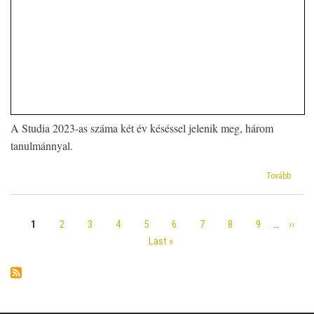
A Studia 2023-as száma két év késéssel jelenik meg, három
tanulmánnyal.
(Studi
Tovább
Docto
Theol
Protes
Oldal
1
Oldal
2
Oldal
3
Oldal
4
Oldal
5
Oldal
6
Oldal
7
Oldal
8
Oldal
9
…
Követ
››
Oldalszámozás
oldal
Utolsó
Last »
oldal