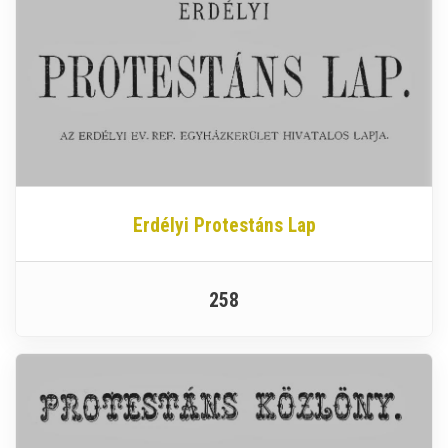
Erdélyi Protestáns Lap
258