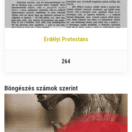
Erdélyi Protestáns
264
Böngészés számok szerint
Image