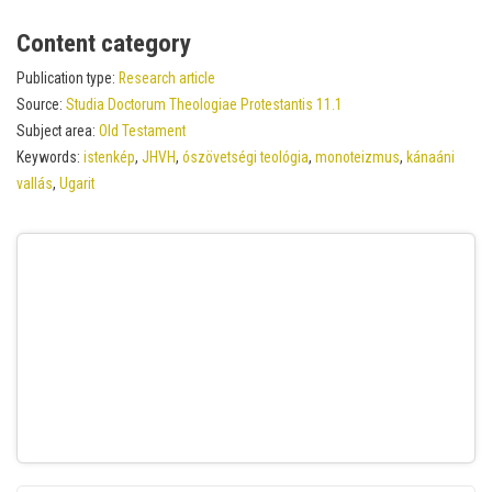
Content category
Publication type:
Research article
Source:
Studia Doctorum Theologiae Protestantis 11.1
Subject area:
Old Testament
Keywords:
istenkép
,
JHVH
,
ószövetségi teológia
,
monoteizmus
,
kánaáni
vallás
,
Ugarit