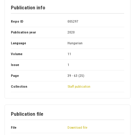
Publication info
Repo ID
005297
Publication year
2020
Language
Hungarian
Volume
11
Issue
1
Page
39 - 63 (25)
Collection
Staff publication
Publication file
File
Download file