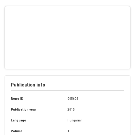
Publication info
Repo ID
005605
Publication year
2015
Language
Hungarian
Volume
1