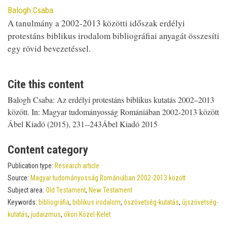
Contributor
Balogh Csaba
A tanulmány a 2002-2013 közötti időszak erdélyi
protestáns biblikus irodalom bibliográfiai anyagát összesíti
egy rövid bevezetéssel.
Cite this content
Balogh Csaba: Az erdélyi protestáns biblikus kutatás 2002–2013
között. In: Magyar tudományosság Romániában 2002-2013 között
Ábel Kiadó (2015), 231--243Ábel Kiadó 2015
Content category
Publication type:
Research article
Source:
Magyar tudományosság Romániában 2002-2013 között
Subject area:
Old Testament
,
New Testament
Keywords:
bibliográfia
,
biblikus irodalom
,
ószövetség-kutatás
,
újszövetség-
kutatás
,
judaizmus
,
ókori Közel-Kelet