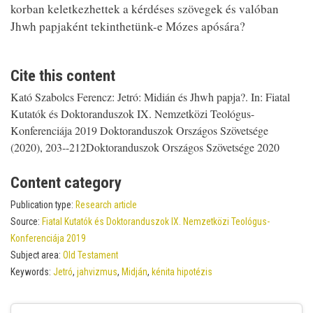
korban keletkezhettek a kérdéses szövegek és valóban
Jhwh papjaként tekinthetünk-e Mózes apósára?
Cite this content
Kató Szabolcs Ferencz: Jetró: Midián és Jhwh papja?. In: Fiatal
Kutatók és Doktoranduszok IX. Nemzetközi Teológus-
Konferenciája 2019 Doktoranduszok Országos Szövetsége
(2020), 203--212Doktoranduszok Országos Szövetsége 2020
Content category
Publication type:
Research article
Source:
Fiatal Kutatók és Doktoranduszok IX. Nemzetközi Teológus-
Konferenciája 2019
Subject area:
Old Testament
Keywords:
Jetró
,
jahvizmus
,
Midján
,
kénita hipotézis