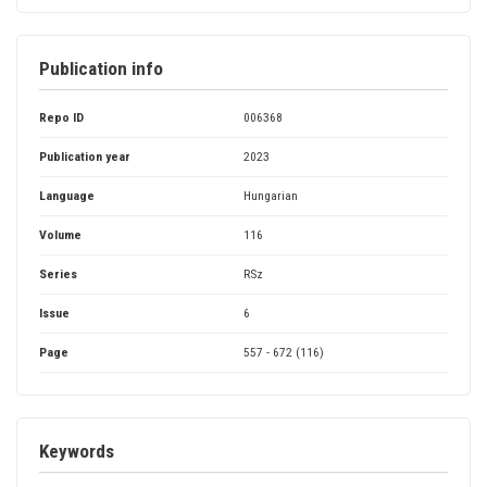
Publication info
Repo ID
006368
Publication year
2023
Language
Hungarian
Volume
116
Series
RSz
Issue
6
Page
557 - 672 (116)
Keywords