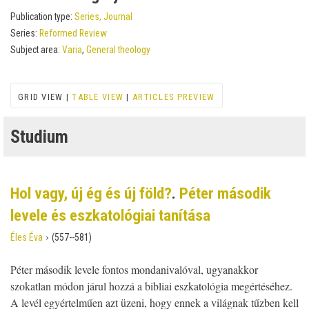
Publication type:
Series, Journal
Series:
Reformed Review
Subject area:
Varia
,
General theology
GRID VIEW |
TABLE VIEW
|
ARTICLES PREVIEW
Studium
Hol vagy, új ég és új föld?
.
Péter második
levele és eszkatológiai tanítása
›
Éles Éva
(557--581)
Péter második levele fontos mondanivalóval, ugyanakkor
szokatlan módon járul hozzá a bibliai eszkatológia megértéséhez.
A levél egyértelműen azt üzeni, hogy ennek a világnak tűzben kell