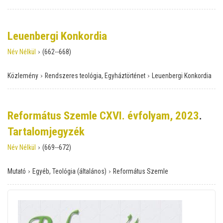
Leuenbergi Konkordia
›
Név Nélkül
(662--668)
›
›
Közlemény
Rendszeres teológia, Egyháztörténet
Leuenbergi Konkordia
Református Szemle CXVI. évfolyam, 2023
.
Tartalomjegyzék
›
Név Nélkül
(669--672)
›
›
Mutató
Egyéb, Teológia (általános)
Református Szemle