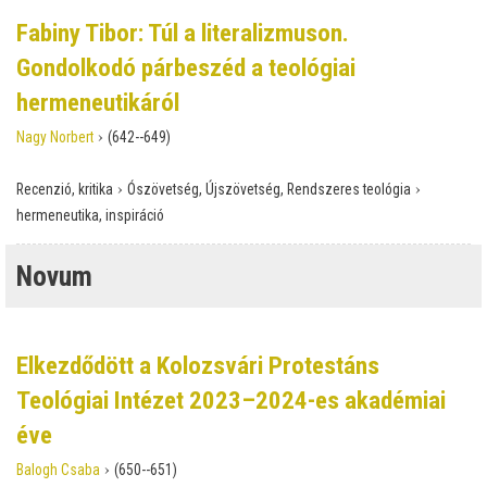
Fabiny Tibor: Túl a literalizmuson.
Gondolkodó párbeszéd a teológiai
hermeneutikáról
›
Nagy Norbert
(642--649)
›
›
Recenzió, kritika
Ószövetség, Újszövetség, Rendszeres teológia
hermeneutika, inspiráció
Novum
Elkezdődött a Kolozsvári Protestáns
Teológiai Intézet 2023–2024-es akadémiai
éve
›
Balogh Csaba
(650--651)