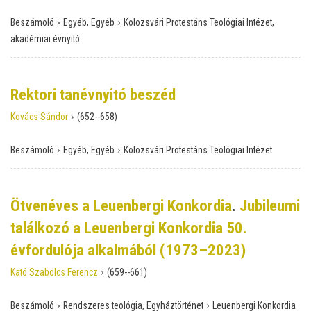
›
›
Beszámoló
Egyéb, Egyéb
Kolozsvári Protestáns Teológiai Intézet,
akadémiai évnyitó
Rektori tanévnyitó beszéd
›
Kovács Sándor
(652--658)
›
›
Beszámoló
Egyéb, Egyéb
Kolozsvári Protestáns Teológiai Intézet
Ötvenéves a Leuenbergi Konkordia
.
Jubileumi
találkozó a Leuenbergi Konkordia 50.
évfordulója alkalmából (1973–2023)
›
Kató Szabolcs Ferencz
(659--661)
›
›
Beszámoló
Rendszeres teológia, Egyháztörténet
Leuenbergi Konkordia