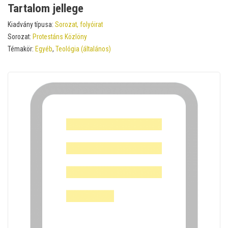
Tartalom jellege
Kiadvány típusa:
Sorozat, folyóirat
Sorozat:
Protestáns Közlöny
Témakör:
Egyéb
,
Teológia (általános)