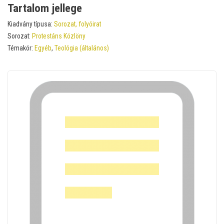
Tartalom jellege
Kiadvány típusa:
Sorozat, folyóirat
Sorozat:
Protestáns Közlöny
Témakör:
Egyéb
,
Teológia (általános)