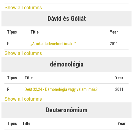
Show all columns
Dávid és Góliát
Típus
Title
Year
P
„Amikor történelmet írnak…”
2011
Show all columns
démonológia
Típus
Title
Year
P
Deut 32,24 - Démonológia vagy valami más?
2011
Show all columns
Deuteronómium
Típus
Title
Year