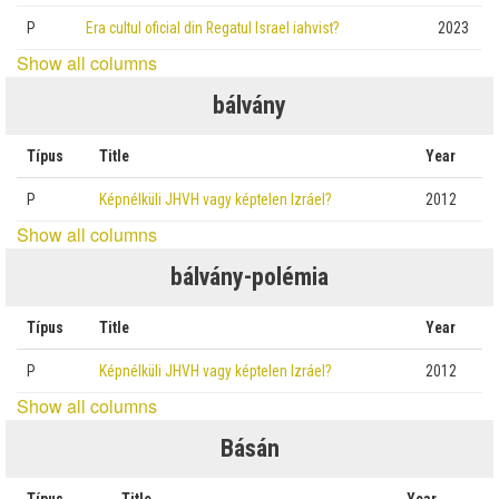
P
Era cultul oficial din Regatul Israel iahvist?
2023
Show all columns
bálvány
Típus
Title
Year
P
Képnélküli JHVH vagy képtelen Izráel?
2012
Show all columns
bálvány-polémia
Típus
Title
Year
P
Képnélküli JHVH vagy képtelen Izráel?
2012
Show all columns
Básán