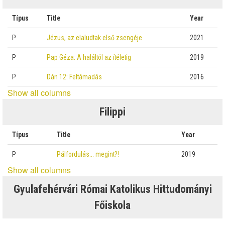
Típus
Title
Year
P
Jézus, az elaludtak első zsengéje
2021
P
Pap Géza: A haláltól az ítéletig
2019
P
Dán 12: Feltámadás
2016
Show all columns
Filippi
Típus
Title
Year
P
Pálfordulás… megint?!
2019
Show all columns
Gyulafehérvári Római Katolikus Hittudományi
Főiskola