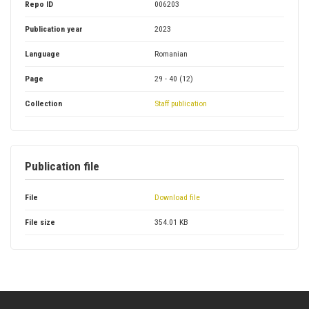
Repo ID
006203
Publication year
2023
Language
Romanian
Page
29 - 40 (12)
Collection
Staff publication
Publication file
File
Download file
File size
354.01 KB