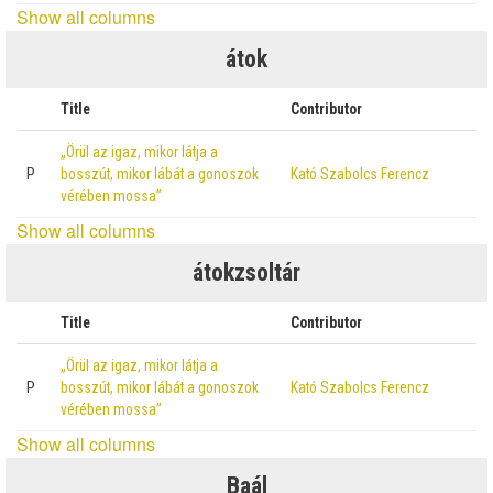
Show all columns
átok
Title
Contributor
„Örül az igaz, mikor látja a
P
bosszút, mikor lábát a gonoszok
Kató Szabolcs Ferencz
vérében mossa”
Show all columns
átokzsoltár
Title
Contributor
„Örül az igaz, mikor látja a
P
bosszút, mikor lábát a gonoszok
Kató Szabolcs Ferencz
vérében mossa”
Show all columns
Baál