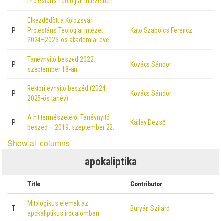
Protestáns Teológiai Intézetben
Elkezdődött a Kolozsvári
P
Protestáns Teológiai Intézet
Kató Szabolcs Ferencz
2024–2025-ös akadémiai éve
Tanévnyitó beszéd 2022.
P
Kovács Sándor
szeptember 18-án
Rektori évnyitó beszéd (2024–
P
Kovács Sándor
2025-ös tanév)
A hit természetéről Tanévnyitó
P
Kállay Dezső
beszéd – 2019. szeptember 22.
Show all columns
apokaliptika
Title
Contributor
Mitologikus elemek az
T
Buryán Szilárd
apokaliptikus irodalomban