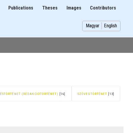
Publications
Theses
Images
Contributors
on
Magyar
English
ÉSTÖRTÉNET (REDAKCIÓTÖRTÉNET)
[16]
SZÖVEGTÖRTÉNET
[13]