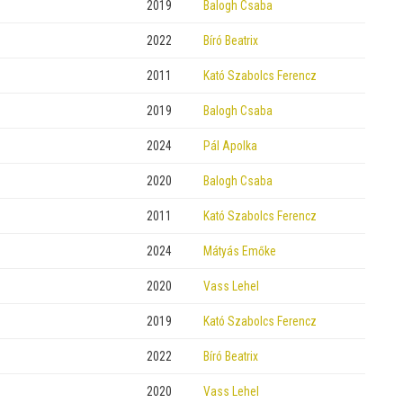
2019
Balogh Csaba
2022
Bíró Beatrix
2011
Kató Szabolcs Ferencz
2019
Balogh Csaba
2024
Pál Apolka
2020
Balogh Csaba
2011
Kató Szabolcs Ferencz
2024
Mátyás Emőke
2020
Vass Lehel
2019
Kató Szabolcs Ferencz
2022
Bíró Beatrix
2020
Vass Lehel