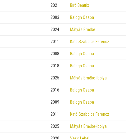
2021
Bíró Beatrix
2003
Balogh Csaba
2024
Mátyás Emőke
2011
Kató Szabolcs Ferencz
2008
Balogh Csaba
2018
Balogh Csaba
2025
Mátyás Emőke-Ibolya
2016
Balogh Csaba
2009
Balogh Csaba
2011
Kató Szabolcs Ferencz
2025
Mátyás Emőke-Ibolya
2020
Vass Lehel