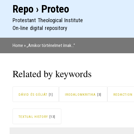
Repo › Proteo
Protestant Theological Institute
On-line digital repository
Home
„Amikor történelmet írnak…”
Breadcrumb
Related by keywords
DÁVID ÉS GÓLIÁT
[1]
IRODALOMKRITIKA
[3]
REDACTION 
TEXTUAL HISTORY
[13]