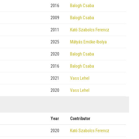
2016
Balogh Csaba
2009
Balogh Csaba
2011
Kató Szabolcs Ferencz
2025
Mátyás Emőke-Ibolya
2020
Balogh Csaba
2016
Balogh Csaba
2021
Vass Lehel
2020
Vass Lehel
Year
Contributor
2020
Kató Szabolcs Ferencz