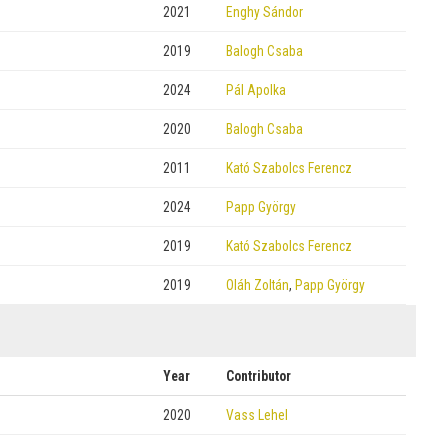
2021
Enghy Sándor
2019
Balogh Csaba
2024
Pál Apolka
2020
Balogh Csaba
2011
Kató Szabolcs Ferencz
2024
Papp György
2019
Kató Szabolcs Ferencz
2019
Oláh Zoltán
,
Papp György
Year
Contributor
2020
Vass Lehel