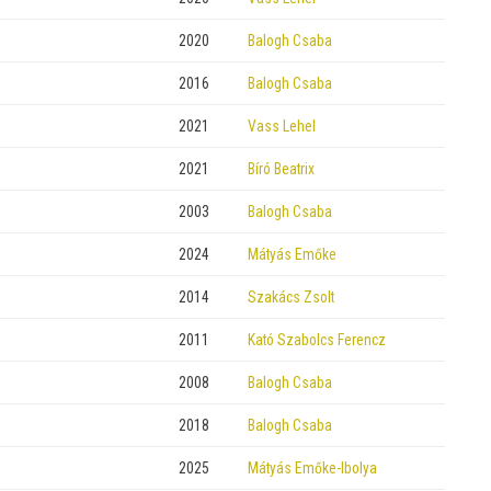
2020
Balogh Csaba
2016
Balogh Csaba
2021
Vass Lehel
2021
Bíró Beatrix
2003
Balogh Csaba
2024
Mátyás Emőke
2014
Szakács Zsolt
2011
Kató Szabolcs Ferencz
2008
Balogh Csaba
2018
Balogh Csaba
2025
Mátyás Emőke-Ibolya