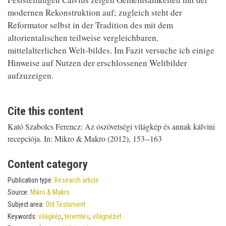
modernen Rekonstruktion auf; zugleich steht der
Reformator selbst in der Tradition des mit dem
altorientalischen teilweise vergleichbaren,
mittelalterlichen Welt-bildes. Im Fazit versuche ich einige
Hinweise auf Nutzen der erschlossenen Weltbilder
aufzuzeigen.
Cite this content
Kató Szabolcs Ferencz: Az ószövetségi világkép és annak kálvini
recepciója. In: Mikro & Makro (2012), 153--163
Content category
Publication type:
Research article
Source:
Mikro & Makro
Subject area:
Old Testament
Keywords:
világkép
,
teremtés
,
világnézet