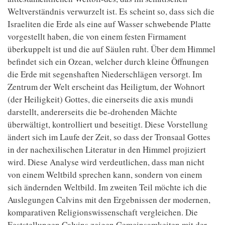
Weltverständnis verwurzelt ist. Es scheint so, dass sich die
Israeliten die Erde als eine auf Wasser schwebende Platte
vorgestellt haben, die von einem festen Firmament
überkuppelt ist und die auf Säulen ruht. Über dem Himmel
befindet sich ein Ozean, welcher durch kleine Öﬀnungen
die Erde mit segenshaften Niederschlägen versorgt. Im
Zentrum der Welt erscheint das Heiligtum, der Wohnort
(der Heiligkeit) Gottes, die einerseits die axis mundi
darstellt, andererseits die be-drohenden Mächte
überwältigt, kontrolliert und beseitigt. Diese Vorstellung
ändert sich im Laufe der Zeit, so dass der Tronsaal Gottes
in der nachexilischen Literatur in den Himmel projiziert
wird. Diese Analyse wird verdeutlichen, dass man nicht
von einem Weltbild sprechen kann, sondern von einem
sich ändernden Weltbild. Im zweiten Teil möchte ich die
Auslegungen Calvins mit den Ergebnissen der modernen,
komparativen Religionswissenschaft vergleichen. Die
Feststellungen Calvins zeigen Gemeinsamkeiten mit der