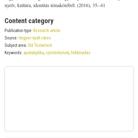
nyelv, kultúra, identitás témaköréből. (2016), 35--41
Content category
Publication type:
Research article
Source:
Hegyen épült város
Subject area:
Old Testament
Keywords:
apokaliptika
,
szimbólumok
,
feltámadás